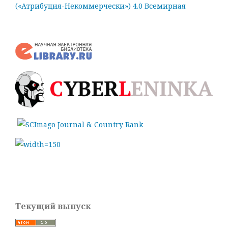
(«Атрибуция-Некоммерчески») 4.0 Всемирная
Текущий выпуск