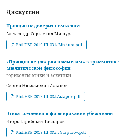
Дискуссии
Принцип недоверия помыслам
Александр Сергеевич Мишура
Phil.HSE-2019-III-03.k.Mishura.pdf
«Принцип недоверия помыслам» в грамматике
аналитической философии
горизонты этики и аскетики
Сергей Николаевич Астапов
Phil.HSE-2019-III-03.l.Astapov.pdf
Этика сомнения и формирование убеждений
Игорь Гарибович Гаспаров
Phil.HSE-2019-III-03.m.Gasparov.pdf