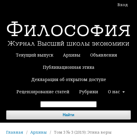
Вход
Текущий выпуск
Архивы
Объявления
Публикационная этика
Декларация об открытом доступе
Рецензирование статей
Рубрики
О нас
Найти
Главная
/
Архивы
/
Том 3 № 3 (2019): Этика веры