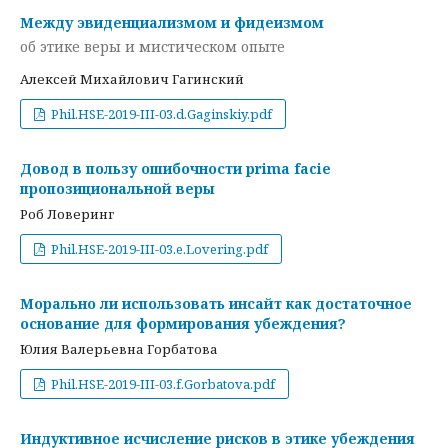
Между эвиденциализмом и фидеизмом
об этике веры и мистическом опыте
Алексей Михайлович Гагинский
Phil.HSE-2019-III-03.d.Gaginskiy.pdf
Довод в пользу ошибочности prima facie
пропозициональной веры
Роб Ловеринг
Phil.HSE-2019-III-03.e.Lovering.pdf
Морально ли использовать инсайт как достаточное
основание для формирования убеждения?
Юлия Валерьевна Горбатова
Phil.HSE-2019-III-03.f.Gorbatova.pdf
Индуктивное исчисление рисков в этике убеждения