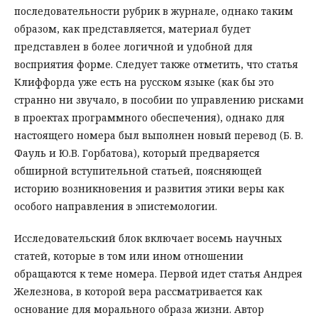
последовательности рубрик в журнале, однако таким
образом, как представляется, материал будет
представлен в более логичной и удобной для
восприятия форме. Следует также отметить, что статья
Клиффорда уже есть на русском языке (как бы это
странно ни звучало, в пособии по управлению рисками
в проектах программного обеспечения), однако для
настоящего номера был выполнен новый перевод (Б. В.
Фауль и Ю.В. Горбатова), который предваряется
обширной вступительной статьей, поясняющей
историю возникновения и развития этики веры как
особого направления в эпистемологии.
Исследовательский блок включает восемь научных
статей, которые в том или ином отношении
обращаются к теме номера. Первой идет статья Андрея
Железнова, в которой вера рассматривается как
основание для морального образа жизни. Автор