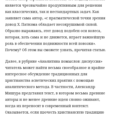
является чрезвычайно продуктивным для решения
как классических, так и нестандартных задач. Как
заявляет сама автор, «с прагматической точки зрения
довод Х. Патнэма обладает несокрушимой силой.
Образно выражаясь, этот довод подобен оси колеса,
которая, хоть сама и не движется, играет важнейшую
роль в обеспечении подвижности всей повозки».
Почему? Об этом вы сможете узнать, прочитав статью.
Далее, в рубрике «Аналитика помыслов: дискуссия»
читатель может найти весьма своеобразное и крайне
интересное обсуждение традиционных для
христианства аскетических практик с помощью
аналитического метода. В частности, Александр
Мишура представил текст, в котором весьма древние
авторы и не менее древние идеи словно оживают,
когда их переносят в современный контекст.
Оказывается, если прочесть христианскую традицию