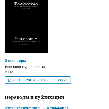
Этика веры
Редакция журнала ВШЭ
9-340
Phil.HSE-2019-III-03.0.FULLTEXT.pdf
Переводы и публикации
Этика убеждения У. К. Клиффорда