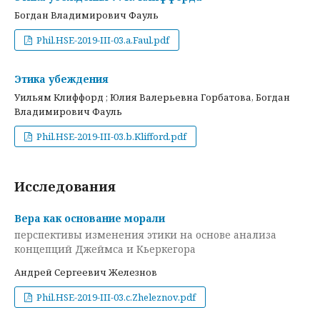
Богдан Владимирович Фауль
Phil.HSE-2019-III-03.a.Faul.pdf
Этика убеждения
Уильям Клиффорд ; Юлия Валерьевна Горбатова, Богдан
Владимирович Фауль
Phil.HSE-2019-III-03.b.Klifford.pdf
Исследования
Вера как основание морали
перспективы изменения этики на основе анализа
концепций Джеймса и Кьеркегора
Андрей Сергеевич Железнов
Phil.HSE-2019-III-03.c.Zheleznov.pdf