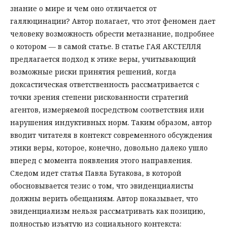
знание о мире и чем оно отличается от
галлюцинации? Автор полагает, что этот феномен дает
человеку возможность обрести метазнание, подробнее
о котором — в самой статье. В статье ГАЯ АКСТЕЛЛЯ
предлагается подход к этике веры, учитывающий
возможные риски принятия решений, когда
доксастическая ответственность рассматривается с
точки зрения степени рискованности стратегий
агентов, измеряемой посредством соответствия или
нарушения индуктивных норм. Таким образом, автор
вводит читателя в контекст современного обсуждения
этики веры, которое, конечно, довольно далеко ушло
вперед с момента появления этого направления.
Следом идет статья Павла Бутакова, в которой
обосновывается тезис о том, что эвиденциалисты
должны верить обещаниям. Автор показывает, что
эвиденциализм нельзя рассматривать как позицию,
полностью изъятую из социального контекста: