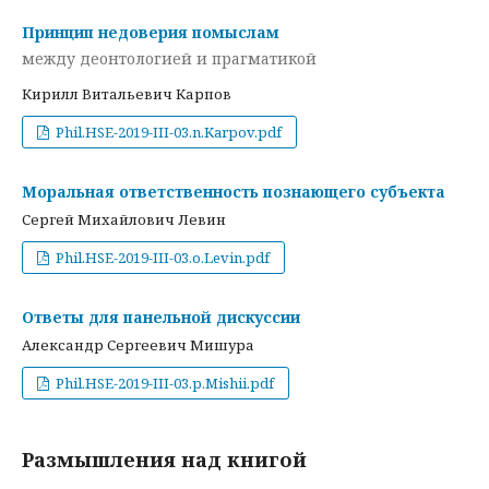
Принцип недоверия помыслам
между деонтологией и прагматикой
Кирилл Витальевич Карпов
Phil.HSE-2019-III-03.n.Karpov.pdf
Моральная ответственность познающего субъекта
Сергей Михайлович Левин
Phil.HSE-2019-III-03.o.Levin.pdf
Ответы для панельной дискуссии
Александр Сергеевич Мишура
Phil.HSE-2019-III-03.p.Mishii.pdf
Размышления над книгой