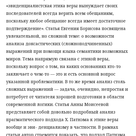
«эвиденциалистская этика веры вынуждает своих
последователей всегда верить всем обещаниям,
поскольку любое обещание всегда имеет достаточное
подтверждение». Статья Евгения Борисова посвящена
увлекательной, но сложной теме: о возможности
анализа доксастических (сложноподчиненных)
выражений при помощи языка семантики возможных
миров. Тема напрямую связана с этикой веры,
поскольку вопрос о том, на каких основаниях кто-то
заключает о чем-то — это и есть основной вопрос
указанной проблематики. В то же время анализ столь
сложных выражений — задача, очевидно, непростая и
потребует от читателя хорошей подготовки в области
современной логики. Статья Анны Моисеевой
представляет собой довольно подробный анализ
прагматического подхода Х. Патнэма к этике веры
вообще и эви- денциализму в частности. В рамках
статьи автор стремится показать, что подход Патнэма