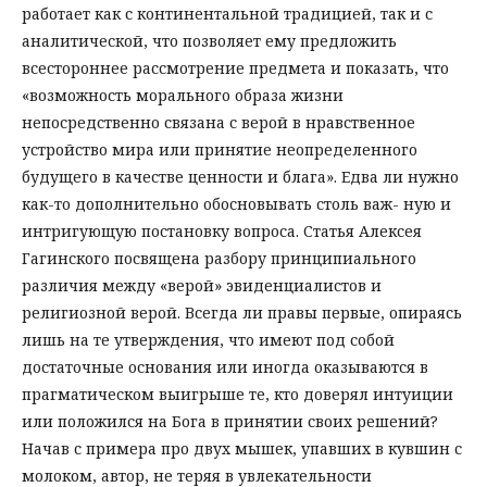
работает как с континентальной традицией, так и с
аналитической, что позволяет ему предложить
всестороннее рассмотрение предмета и показать, что
«возможность морального образа жизни
непосредственно связана с верой в нравственное
устройство мира или принятие неопределенного
будущего в качестве ценности и блага». Едва ли нужно
как-то дополнительно обосновывать столь важ- ную и
интригующую постановку вопроса. Статья Алексея
Гагинского посвящена разбору принципиального
различия между «верой» эвиденциалистов и
религиозной верой. Всегда ли правы первые, опираясь
лишь на те утверждения, что имеют под собой
достаточные основания или иногда оказываются в
прагматическом выигрыше те, кто доверял интуиции
или положился на Бога в принятии своих решений?
Начав с примера про двух мышек, упавших в кувшин с
молоком, автор, не теряя в увлекательности