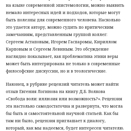
на языке современной эпистемологии, можно выявить
немало интересных идей и подходов, которые могут
быть полезны для современного человека. Насколько
это удается автору, можно судить по критическим
замечаниям, представленным группой коллег:
Сергеем Астаповым, Игорем Гаспаромы, Кириллом
Карповым и Сергеем Левиным. Это обсуждение
наглядно показывает, как проблематика этики веры
может быть интегрирована не только в современные
философские дискуссии, но и в теологические.
Наконец, в рубрике рецензий читатель может найти
отзыв Евгения Логинова на книгу Д.Б. Волкова
«Свобода воли: иллюзия или возможность?». Рецензия
эта настолько самодостаточна и развернута, что могла
бы быть и самостоятельной научной статьей. Как бы
там ни было, рецензия приглашает к диалогу,
который, как мы надеемся, будет интересен читателю.