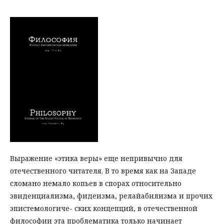
Выражение «этика веры» еще непривычно для
отечественного читателя. В то время как на Западе
сломано немало копьев в спорах относительно
эвиденциализма, фидеизма, релайабилизма и прочих
эпистемологиче- ских концепций, в отечественной
философии эта проблематика только начинает