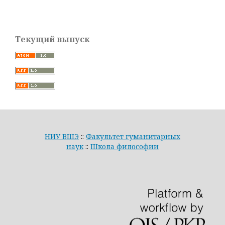
Текущий выпуск
НИУ ВШЭ
::
Факультет гуманитарных
наук
::
Школа философии