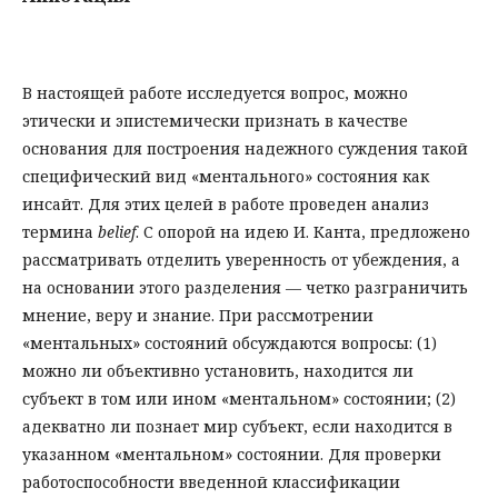
В настоящей работе исследуется вопрос, можно
этически и эпистемически признать в качестве
основания для построения надежного суждения такой
специфический вид «ментального» состояния как
инсайт. Для этих целей в работе проведен анализ
термина
belief
. С опорой на идею И. Канта, предложено
рассматривать отделить уверенность от убеждения, а
на основании этого разделения — четко разграничить
мнение, веру и знание. При рассмотрении
«ментальных» состояний обсуждаются вопросы: (1)
можно ли объективно установить, находится ли
субъект в том или ином «ментальном» состоянии; (2)
адекватно ли познает мир субъект, если находится в
указанном «ментальном» состоянии. Для проверки
работоспособности введенной классификации