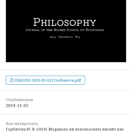
Phil.HSE-2019-III-03.f.Gorbatova.pdf
Опубликован
2019-11-05
Как цитировать
Горбатова Ю. В. (2019). Морально ли использовать инсайт как