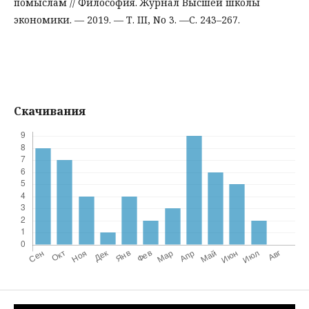
помыслам // Философия. Журнал Высшей школы
экономики. — 2019. — Т. III, No 3. —С. 243–267.
Скачивания