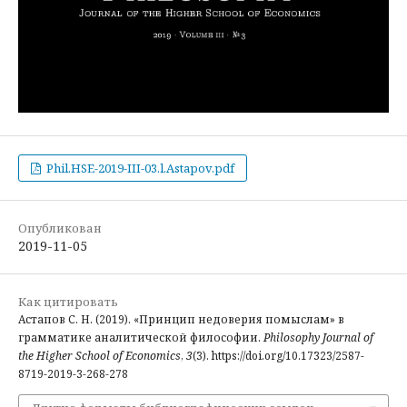
Phil.HSE-2019-III-03.l.Astapov.pdf
Опубликован
2019-11-05
Как цитировать
Астапов С. Н. (2019). «Принцип недоверия помыслам» в
грамматике аналитической философии.
Philosophy Journal of
the Higher School of Economics
,
3
(3). https://doi.org/10.17323/2587-
8719-2019-3-268-278