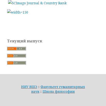
Текущий выпуск
НИУ ВШЭ
::
Факультет гуманитарных
наук
::
Школа философии