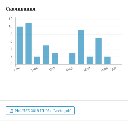
Скачивания
Phil.HSE-2019-III-03.o.Levin.pdf