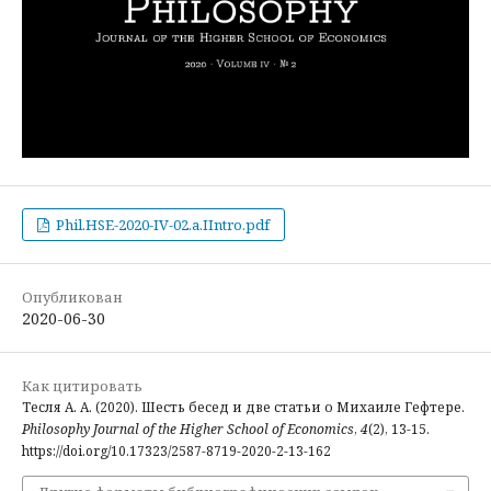
Phil.HSE-2020-IV-02.a.IIntro.pdf
Опубликован
2020-06-30
Как цитировать
Тесля А. А. (2020). Шесть бесед и две статьи о Михаиле Гефтере.
Philosophy Journal of the Higher School of Economics
,
4
(2), 13-15.
https://doi.org/10.17323/2587-8719-2020-2-13-162