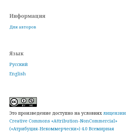
Информация
Для авторов
Язык
Русский
English
Это произведение доступно на условиях
лицензии
Creative Commons «Attribution-NonCommercial»
(«Атрибуция-Некоммерчески») 4.0 Всемирная