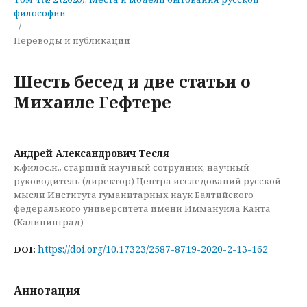
философии
/
Переводы и публикации
Шесть бесед и две статьи о
Михаиле Гефтере
Андрей Александрович Тесля
к.филос.н., старший научный сотрудник, научный
руководитель (директор) Центра исследований русской
мысли Института гуманитарных наук Балтийского
федерального университета имени Иммануила Канта
(Калининград)
https://doi.org/10.17323/2587-8719-2020-2-13-162
DOI:
Аннотация