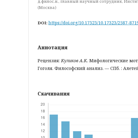
д.филос.н., главный научный сотрудник, Инст
(Москва)
https://doi.org/10.17323/10.17323/2587-87
DOI:
Аннотация
Рецензия:
Куликов А.К.
Мифологические моти
Гоголя. Философский анализ. — СПб. : Алетей
Скачивания