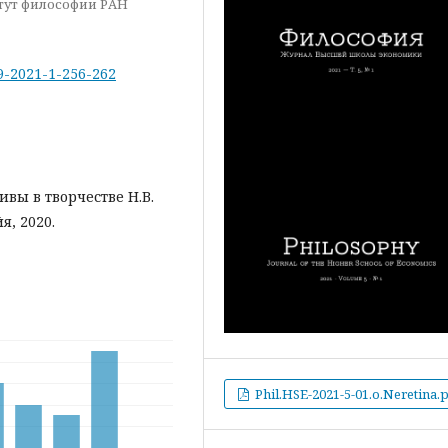
итут философии РАН
19-2021-1-256-262
вы в творчестве Н.В.
я, 2020.
Phil.HSE-2021-5-01.o.Neretina.