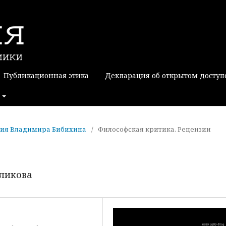
Публикационная этика
Декларация об открытом доступ
софия Владимира Бибихина
/
Философская критика. Рецензии
уликова