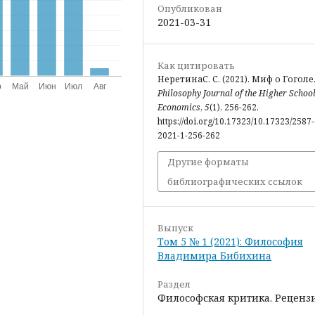
Опубликован
2021-03-31
Как цитировать
НеретинаС. С. (2021). Миф о Гоголе
Philosophy Journal of the Higher School
Economics
,
5
(1), 256-262.
https://doi.org/10.17323/10.17323/2587
2021-1-256-262
Другие форматы
библиографических ссылок
Выпуск
Том 5 № 1 (2021): Философия
Владимира Бибихина
Раздел
Философская критика. Реценз