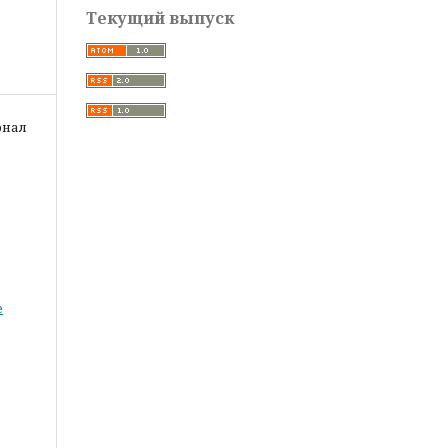
Текущий выпуск
рнал
е