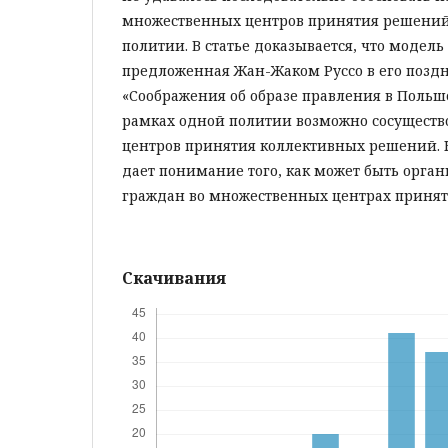
множественных центров принятия решений
политии. В статье доказывается, что модел
предложенная Жан-Жаком Руссо в его поздн
«Соображения об образе правления в Польше»
рамках одной политии возможно сосуществ
центров принятия коллективных решений. К
дает понимание того, как может быть орган
граждан во множественных центрах приня
Скачивания