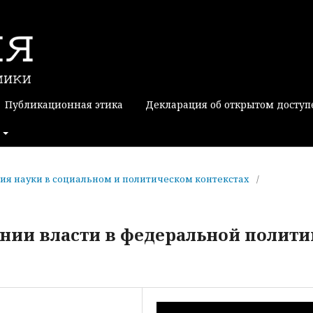
Публикационная этика
Декларация об открытом доступ
офия науки в социальном и политическом контекстах
/
ении власти в федеральной полити