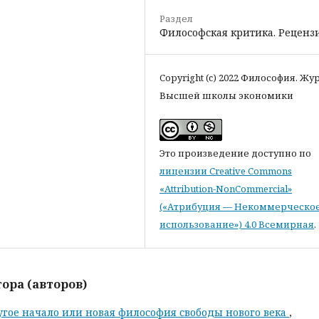
Раздел
Философская критика. Реценз
Copyright (c) 2022 Философия. Жу
Высшей школы экономики
Это произведение доступно по
лицензии Creative Commons
«Attribution-NonCommercial»
(«Атрибуция — Некоммерческо
использование») 4.0 Всемирная
.
ора (авторов)
гое начало или новая философия свободы нового века
,