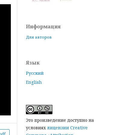
И.С. Аксаков
Информация
Для авторов
Язык
Русский
English
Это произведение доступно на
условиях
лицензии Creative
pdf