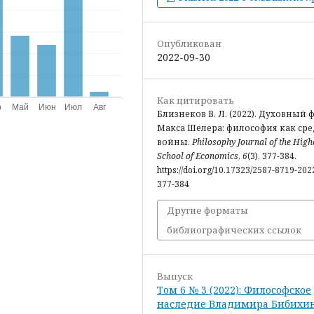
Опубликован
2022-09-30
Как цитировать
Близнеков В. Л. (2022). Духовный 
Макса Шелера: философия как сре
войны.
Philosophy Journal of the High
School of Economics
,
6
(3), 377-384.
https://doi.org/10.17323/2587-8719-202
377-384
Другие форматы
библиографических ссылок
Выпуск
Том 6 № 3 (2022): Философское
наследие Владимира Бибихи