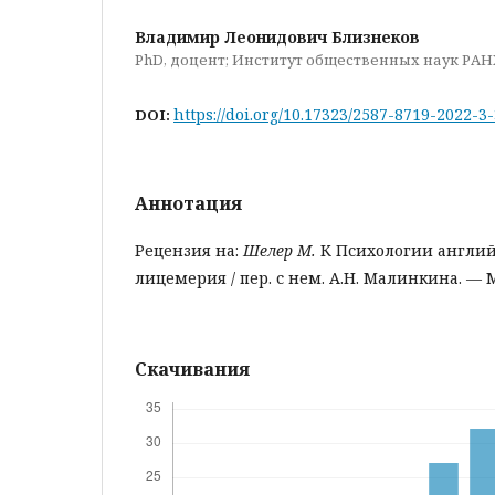
Владимир Леонидович Близнеков
PhD, доцент; Институт общественных наук РАН
https://doi.org/10.17323/2587-8719-2022-3
DOI:
Аннотация
Рецензия на:
Шелер M.
К Психологии английс
лицемерия / пер. с нем. А.Н. Малинкина. — М.
Скачивания