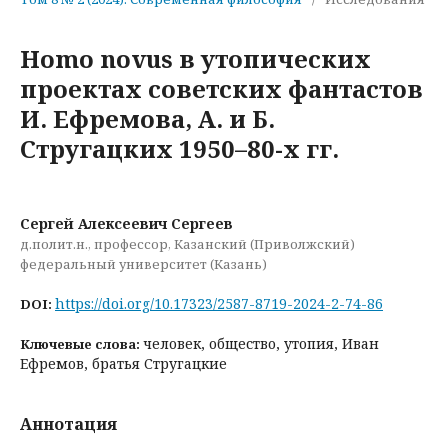
Homo novus в утопических
проектах советских фантастов
И. Ефремова, А. и Б.
Стругацких 1950–80-х гг.
Сергей Алексеевич Сергеев
д.полит.н., профессор, Казанский (Приволжский)
федеральный университет (Казань)
https://doi.org/10.17323/2587-8719-2024-2-74-86
DOI:
человек, общество, утопия, Иван
Ключевые слова:
Ефремов, братья Стругацкие
Аннотация