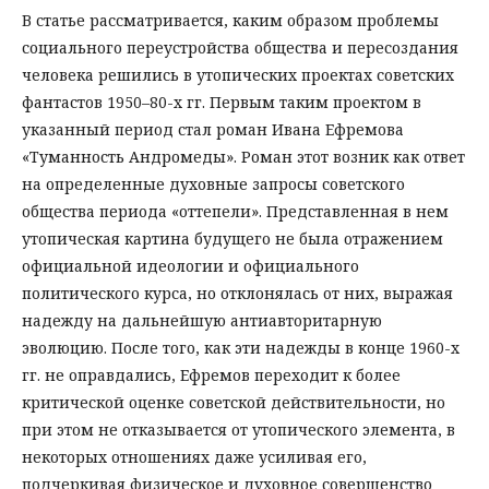
В статье рассматривается, каким образом проблемы
социального переустройства общества и пересоздания
человека решились в утопических проектах советских
фантастов 1950–80-х гг. Первым таким проектом в
указанный период стал роман Ивана Ефремова
«Туманность Андромеды». Роман этот возник как ответ
на определенные духовные запросы советского
общества периода «оттепели». Представленная в нем
утопическая картина будущего не была отражением
официальной идеологии и официального
политического курса, но отклонялась от них, выражая
надежду на дальнейшую антиавторитарную
эволюцию. После того, как эти надежды в конце 1960-х
гг. не оправдались, Ефремов переходит к более
критической оценке советской действительности, но
при этом не отказывается от утопического элемента, в
некоторых отношениях даже усиливая его,
подчеркивая физическое и духовное совершенство