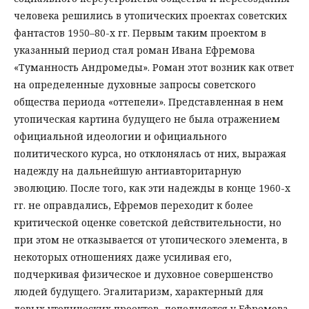
человека решились в утопических проектах советских
фантастов 1950–80-х гг. Первым таким проектом в
указанный период стал роман Ивана Ефремова
«Туманность Андромеды». Роман этот возник как ответ
на определенные духовные запросы советского
общества периода «оттепели». Представленная в нем
утопическая картина будущего не была отражением
официальной идеологии и официального
политического курса, но отклонялась от них, выражая
надежду на дальнейшую антиавторитарную
эволюцию. После того, как эти надежды в конце 1960-х
гг. не оправдались, Ефремов переходит к более
критической оценке советской действительности, но
при этом не отказывается от утопического элемента, в
некоторых отношениях даже усиливая его,
подчеркивая физическое и духовное совершенство
людей будущего. Эгалитаризм, характерный для
левых утопических проектов, дополняется у Ефремова