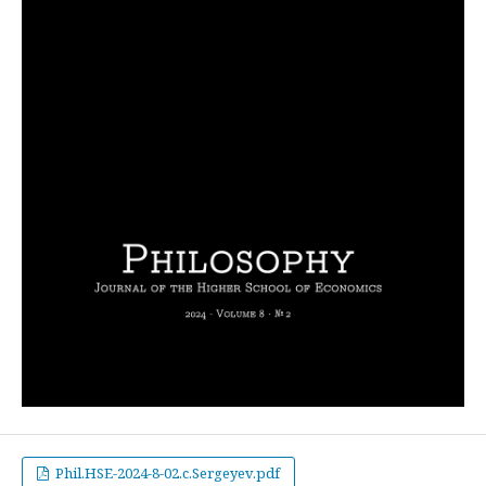
Phil.HSE-2024-8-02.c.Sergeyev.pdf