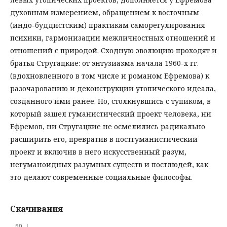
духовным измерением, обращением к восточным
(индо-буддистским) практикам саморегулирования
психики, гармонизации межличностных отношений и
отношений с природой. Сходную эволюцию проходят и
братья Стругацкие: от энтузиазма начала 1960-х гг.
(вдохновленного в том числе и романом Ефремова) к
разочарованию и деконструкции утопического идеала,
созданного ими ранее. Но, столкнувшись с тупиком, в
который зашел гуманистический проект человека, ни
Ефремов, ни Стругацкие не осмелились радикально
расширить его, превратив в постгуманистический
проект и включив в него искусственный разум,
негуманоидных разумных существ и постлюдей, как
это делают современные социальные философы.
Скачивания