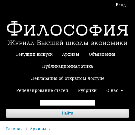
Вход
Текущий выпуск
Архивы
Объявления
Публикационная этика
Декларация об открытом доступе
Рецензирование статей
Рубрики
О нас
Найти
Главная
/
Архивы
/