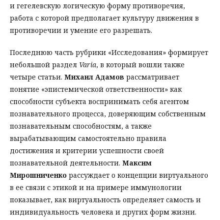
и гегелевскую логическую форму противоречия,
работа с которой предполагает культуру движения в
противоречии и умение его разрешать.
Последнюю часть рубрики «Исследования» формирует
небольшой раздел
Varia
, в который вошли также
четыре статьи.
Михаил Адамов
рассматривает
понятие «эпистемической ответственности» как
способности субъекта воспринимать себя агентом
познавательного процесса, доверяющим собственным
познавательным способностям, а также
вырабатывающим самостоятельно правила
достижения и критерии успешности своей
познавательной деятельности.
Максим
Мирошниченко
рассуждает о концепции виртуального
в ее связи с этикой и на примере иммунологии
показывает, как виртуальность определяет самость и
индивидуальность человека и других форм жизни.