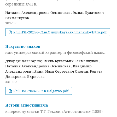
середины XVII в.
Наталия Александровна Осминская , Эмиль Булатович
Рахманкулов
303-330
Phil.HSE-2024-8-02.m.OsminskayaRakhmankulovIntro.pdf
Искусство знаков
или универсальный характер и философский язык...
Джордж Дальгарно; Эмиль Булатович Рахманкулов ,
Наталия Александровна Осминская , Владимир
Александрович Янин, Илья Сергеевич Онегин, Рената
Динаровна Идрисова
331-382
Phil.HSE-2024-8-02.n.Dalgarno.pdf
Истоки агностицизма
к переводу статьи Т.Г. Гексли «Агностицизм» (1889)