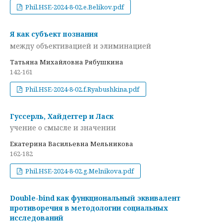
Phil.HSE-2024-8-02.e.Belikov.pdf
Я как субъект познания
между объективацией и элиминацией
Татьяна Михайловна Рябушкина
142-161
Phil.HSE-2024-8-02.f.Ryabushkina.pdf
Гуссерль, Хайдеггер и Ласк
учение о смысле и значении
Екатерина Васильевна Мельникова
162-182
Phil.HSE-2024-8-02.g.Melnikova.pdf
Double-bind как функциональный эквивалент
противоречия в методологии социальных
исследований