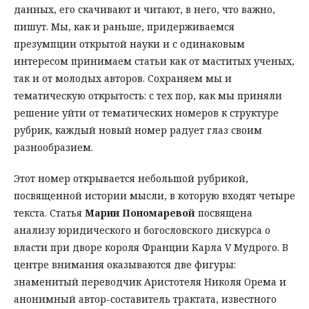
данных, его скачивают и читают, в него, что важно,
пишут. Мы, как и раньше, придерживаемся
презумпции открытой науки и с одинаковым
интересом принимаем статьи как от маститых ученых,
так и от молодых авторов. Сохраняем мы и
тематическую открытость: с тех пор, как мы приняли
решение уйти от тематических номеров к структуре
рубрик, каждый новый номер радует глаз своим
разнообразием.
Этот номер открывается небольшой рубрикой,
посвященной истории мысли, в которую входят четыре
текста. Статья
Марии Пономаревой
посвящена
анализу юридического и богословского дискурса о
власти при дворе короля Франции Карла V Мудрого. В
центре внимания оказываются две фигуры:
знаменитый переводчик Аристотеля Николя Орема и
анонимный автор-составитель трактата, известного