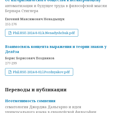
автоматизация и будущее труда в философской мысли
Бернара Стиглера
Евгений Максимович Ненадыщук
252-276
Phil.HSE-2024-8-02.k.Nenadyshchuk.pdf
Взаимосвязь концепта выражения и теории знаков у
Делёза
Борис Борисович Поздняков
277-299
Phil.HSE-2024-8-02.l.Pozdnyakov.pdf
Переводы и публикации
Неотменимость сомнения
сематология Джорджа Дальгарно и идея
универсального языка в европейской философии