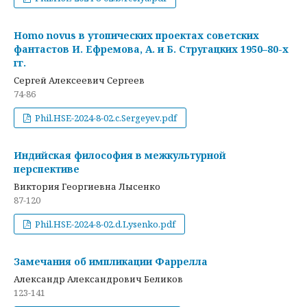
Homo novus в утопических проектах советских
фантастов И. Ефремова, А. и Б. Стругацких 1950–80-х
гг.
Сергей Алексеевич Сергеев
74-86
Phil.HSE-2024-8-02.c.Sergeyev.pdf
Индийская философия в межкультурной
перспективе
Виктория Георгиевна Лысенко
87-120
Phil.HSE-2024-8-02.d.Lysenko.pdf
Замечания об импликации Фаррелла
Александр Александрович Беликов
123-141