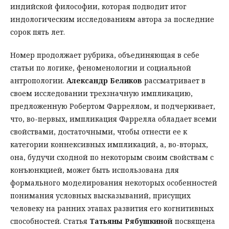
индийской философии, которая подводит итог
индологическим исследованиям автора за последние
сорок пять лет.
Номер продолжает рубрика, объединяющая в себе
статьи по логике, феноменологии и социальной
антропологии.
Александр Беликов
рассматривает в
своем исследовании трехзначную импликацию,
предложенную Робертом Фарреллом, и подчеркивает,
что, во-первых, импликация Фаррелла обладает всеми
свойствами, достаточными, чтобы отнести ее к
категории коннексивных импликаций, а, во-вторых,
она, будучи сходной по некоторым своим свойствам с
конъюнкцией, может быть использована для
формального моделирования некоторых особенностей
понимания условных высказываний, присущих
человеку на ранних этапах развития его когнитивных
способностей. Статья
Татьяны Рябушкиной
посвящена