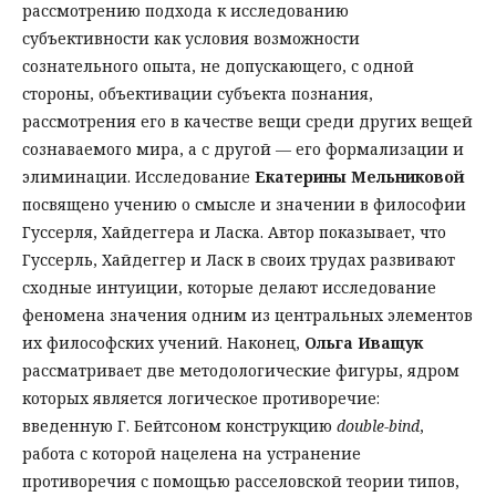
рассмотрению подхода к исследованию
субъективности как условия возможности
сознательного опыта, не допускающего, с одной
стороны, объективации субъекта познания,
рассмотрения его в качестве вещи среди других вещей
сознаваемого мира, а с другой — его формализации и
элиминации. Исследование
Екатерины Мельниковой
посвящено учению о смысле и значении в философии
Гуссерля, Хайдеггера и Ласка. Автор показывает, что
Гуссерль, Хайдеггер и Ласк в своих трудах развивают
сходные интуиции, которые делают исследование
феномена значения одним из центральных элементов
их философских учений. Наконец,
Ольга Иващук
рассматривает две методологические фигуры, ядром
которых является логическое противоречие:
введенную Г. Бейтсоном конструкцию
double-bind
,
работа с которой нацелена на устранение
противоречия с помощью расселовской теории типов,