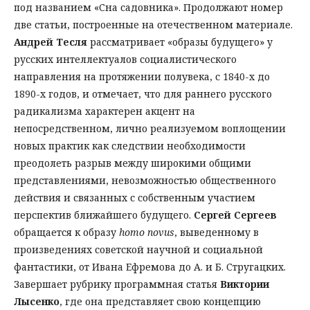
под названием «Сна садовника». Продолжают номер
две статьи, построенные на отечественном материале.
Андрей Тесля
рассматривает «образы будущего» у
русских интеллектуалов социалистического
направления на протяжении полувека, с 1840-х до
1890-х годов, и отмечает, что для раннего русского
радикализма характерен акцент на
непосредственном, лично реализуемом воплощении
новых практик как следствии необходимости
преодолеть разрыв между широкими общими
представлениями, невозможностью общественного
действия и связанных с собственным участием
перспектив ближайшего будущего.
Сергей Сергеев
обращается к образу
homo novus
, выведенному в
произведениях советской научной и социальной
фантастики, от Ивана Ефремова до А. и Б. Стругацких.
Завершает рубрику программная статья
Виктории
Лысенко
, где она представляет свою концепцию