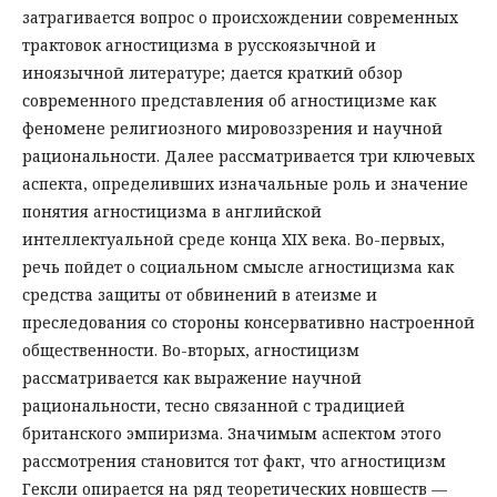
затрагивается вопрос о происхождении современных
трактовок агностицизма в русскоязычной и
иноязычной литературе; дается краткий обзор
современного представления об агностицизме как
феномене религиозного мировоззрения и научной
рациональности. Далее рассматривается три ключевых
аспекта, определивших изначальные роль и значение
понятия агностицизма в английской
интеллектуальной среде конца XIX века. Во-первых,
речь пойдет о социальном смысле агностицизма как
средства защиты от обвинений в атеизме и
преследования со стороны консервативно настроенной
общественности. Во-вторых, агностицизм
рассматривается как выражение научной
рациональности, тесно связанной с традицией
британского эмпиризма. Значимым аспектом этого
рассмотрения становится тот факт, что агностицизм
Гексли опирается на ряд теоретических новшеств —