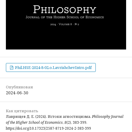
Phil.HSE-2024-8-02.o.LavrishchevIntro.pdf
Опубликован
2024-06-30
Как цитировать
Лаврищев Д. Е. (2024). Истоки агностицизма.
Philosophy Journal
of the Higher School of Economics
,
8
(2), 383-399.
https://doi.org/10.17323/2587-8719-2024-2-383-399