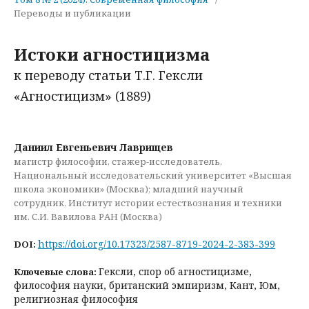
Переводы и публикации
Истоки агностицизма
к переводу статьи Т.Г. Гексли
«Агностицизм» (1889)
Даниил Евгеньевич Лаврищев
магистр философии, стажер-исследователь,
Национальный исследовательский университет «Высшая
школа экономики» (Москва); младший научный
сотрудник, Институт истории естествознания и техники
им. С.И. Вавилова РАН (Москва)
https://doi.org/10.17323/2587-8719-2024-2-383-399
DOI:
Гексли, спор об агностицизме,
Ключевые слова:
философия науки, британский эмпиризм, Кант, Юм,
религиозная философия