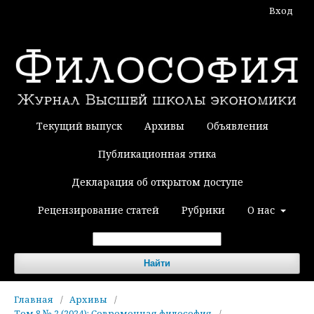
Вход
Текущий выпуск
Архивы
Объявления
Публикационная этика
Декларация об открытом доступе
Рецензирование статей
Рубрики
О нас
Найти
Главная
/
Архивы
/
Том 8 № 2 (2024): Современная философия
/