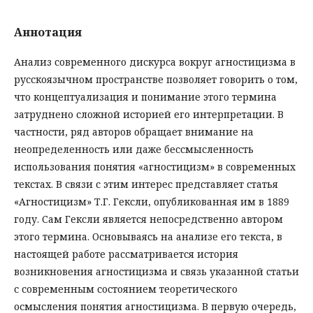
Аннотация
Анализ современного дискурса вокруг агностицизма в
русскоязычном пространстве позволяет говорить о том,
что концептуализация и понимание этого термина
затруднено сложной историей его интерпретации. В
частности, ряд авторов обращает внимание на
неопределенность или даже бессмысленность
использования понятия «агностицизм» в современных
текстах. В связи с этим интерес представляет статья
«Агностицизм» Т.Г. Гексли, опубликованная им в 1889
году. Сам Гексли является непосредственно автором
этого термина. Основываясь на анализе его текста, в
настоящей работе рассматривается история
возникновения агностицизма и связь указанной статьи
с современным состоянием теоретического
осмысления понятия агностицизма. В первую очередь,