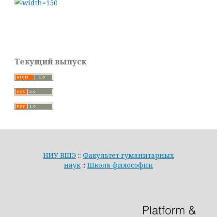
Текущий выпуск
НИУ ВШЭ
::
Факультет гуманитарных
наук
::
Школа философии