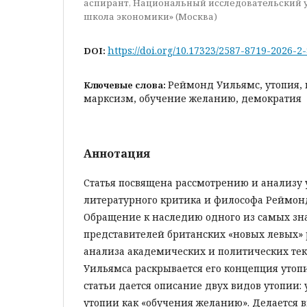
аспирант, Национальный исследовательский 
школа экономики» (Москва)
https://doi.org/10.17323/2587-8719-2026-2
DOI:
Реймонд Уильямс, утопия,
Ключевые слова:
марксизм, обучение желанию, демократия
Аннотация
Статья посвящена рассмотрению и анализу 
литературного критика и философа Реймон
Обращение к наследию одного из самых з
представителей британских «новых левых»
анализа академических и политических те
Уильямса раскрывается его концепция утопи
статьи дается описание двух видов утопии:
утопии как «обучения желанию». Делается 