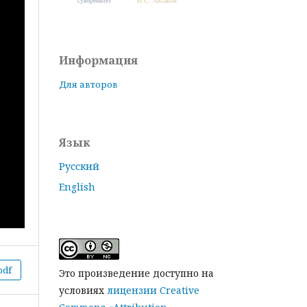
суверенитет
И.С. Аксаков
Информация
Для авторов
Язык
Русский
English
pdf
Это произведение доступно на
условиях
лицензии Creative