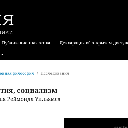
Публикационная этика
Декларация об открытом доступ
еменная философия
/
Исследования
тия, социализм
ия Реймонда Уильямса