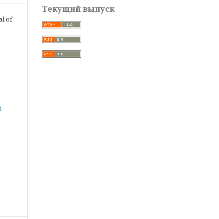
Текущий выпуск
al of
е