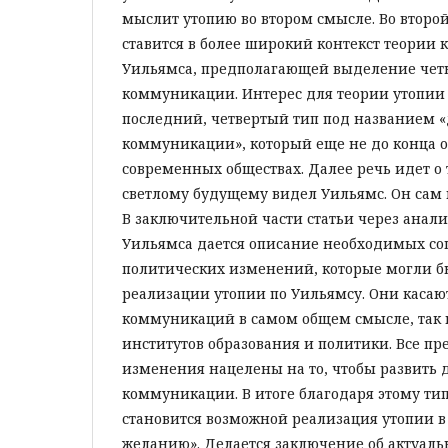
мыслит утопию во втором смысле. Во второй
ставится в более широкий контекст теории
Уильямса, предполагающей выделение чет
коммуникации. Интерес для теории утопии
последний, четвертый тип под названием 
коммуникации», который еще не до конца 
современных обществах. Далее речь идет о 
светлому будущему видел Уильямс. Он сам
В заключительной части статьи через анали
Уильямса дается описание необходимых с
политических изменений, которые могли бы
реализации утопии по Уильямсу. Они касаю
коммуникаций в самом общем смысле, так 
институтов образования и политики. Все п
изменения нацелены на то, чтобы развить
коммуникации. В итоге благодаря этому т
становится возможной реализация утопии в
желанию». Делается заключение об актуаль