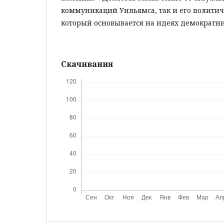
коммуникаций Уильямса, так и его политиче
который основывается на идеях демократии
Скачивания