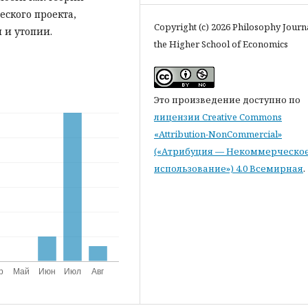
ского проекта,
Copyright (c) 2026 Philosophy Journ
 и утопии.
the Higher School of Economics
Это произведение доступно по
лицензии Creative Commons
«Attribution-NonCommercial»
(«Атрибуция — Некоммерческо
использование») 4.0 Всемирная
.