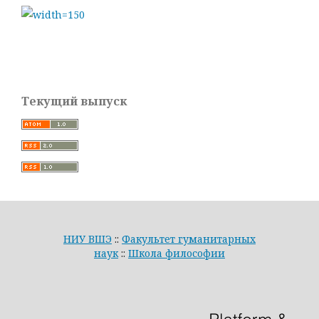
Текущий выпуск
НИУ ВШЭ
::
Факультет гуманитарных
наук
::
Школа философии