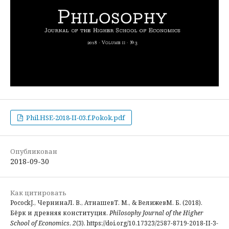
Phil.HSE-2018-II-03.f.Pokok.pdf
Опубликован
2018-09-30
Как цитировать
PocockJ., ЧернинаЛ. В., АтнашевТ. М., & ВелижевМ. Б. (2018).
Бёрк и древняя конституция.
Philosophy Journal of the Higher
School of Economics
,
2
(3). https://doi.org/10.17323/2587-8719-2018-II-3-