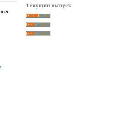
Текущий выпуск
рнал
е