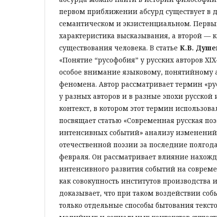
первом приближении абсурд существует в 
семантическом и экзистенциальном. Первый
характеристика высказывания, а второй — к
существования человека. В статье
К.В. Душе
«Понятие “русофобия” у русских авторов XIX–
особое внимание языковому, понятийному 
феномена. Автор рассматривает термин «ру
у разных авторов и в разные эпохи русской 
контекст, в котором этот термин использова
посвящает статью «Современная русская поэ
интенсивных событий» анализу изменений
отечественной поэзии за последние полгода
февраля. Он рассматривает влияние нахож
интенсивного развития событий на соврем
как совокупность институтов производства и
доказывает, что при таком воздействии со
только отдельные способы бытования тексто