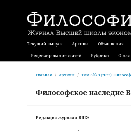
Текущий выпуск
Архивы
Объявления
Рецензирование статей
Рубрики
О нас
Главная
/
Архивы
/
Том 6 № 3 (2022): Фило
Философское наследие 
Редакция журнала ВШЭ