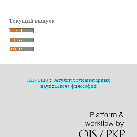
Текущий выпуск
НИУ ВШЭ
::
Факультет гуманитарных
наук
::
Школа философии