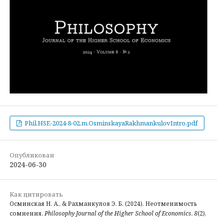
Phil.HSE-2024-8-02.m.OsminskayaRakhmankulovIntro.pdf
Опубликован
2024-06-30
Как цитировать
Осминская Н. А., & Рахманкулов Э. Б. (2024). Неотменимость
сомнения.
Philosophy Journal of the Higher School of Economics
,
8
(2),