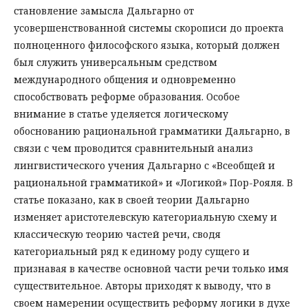
становление замысла Дальгарно от
усовершенствованной системы скорописи до проекта
полноценного философского языка, который должен
был служить универсальным средством
международного общения и одновременно
способствовать реформе образования. Особое
внимание в статье уделяется логическому
обоснованию рациональной грамматики Дальгарно, в
связи с чем проводится сравнительный анализ
лингвистического учения Дальгарно с «Всеобщей и
рациональной грамматикой» и «Логикой» Пор-Рояля. В
статье показано, как в своей теории Дальгарно
изменяет аристотелевскую категориальную схему и
классическую теорию частей речи, сводя
категориальный ряд к единому роду сущего и
признавая в качестве основной части речи только имя
существительное. Авторы приходят к выводу, что в
своем намерении осуществить реформу логики в духе