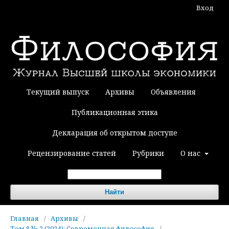
Вход
Текущий выпуск
Архивы
Объявления
Публикационная этика
Декларация об открытом доступе
Рецензирование статей
Рубрики
О нас
Найти
Главная
/
Архивы
/
Том 8 № 2 (2024): Современная философия
/