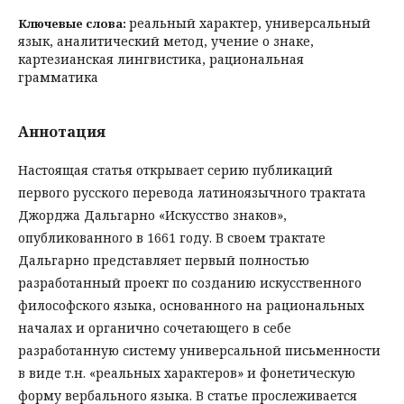
реальный характер, универсальный
Ключевые слова:
язык, аналитический метод, учение о знаке,
картезианская лингвистика, рациональная
грамматика
Аннотация
Настоящая статья открывает серию публикаций
первого русского перевода латиноязычного трактата
Джорджа Дальгарно «Искусство знаков»,
опубликованного в 1661 году. В своем трактате
Дальгарно представляет первый полностью
разработанный проект по созданию искусственного
философского языка, основанного на рациональных
началах и органично сочетающего в себе
разработанную систему универсальной письменности
в виде т.н. «реальных характеров» и фонетическую
форму вербального языка. В статье прослеживается