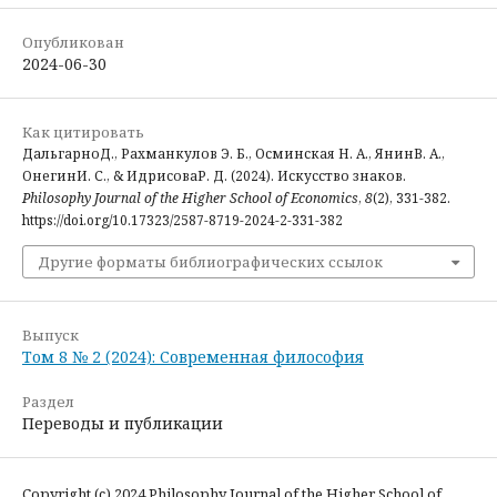
Опубликован
2024-06-30
Как цитировать
ДальгарноД., Рахманкулов Э. Б., Осминская Н. А., ЯнинВ. А.,
ОнегинИ. С., & ИдрисоваР. Д. (2024). Искусство знаков.
Philosophy Journal of the Higher School of Economics
,
8
(2), 331-382.
https://doi.org/10.17323/2587-8719-2024-2-331-382
Другие форматы библиографических ссылок
Выпуск
Том 8 № 2 (2024): Современная философия
Раздел
Переводы и публикации
Copyright (c) 2024 Philosophy Journal of the Higher School of