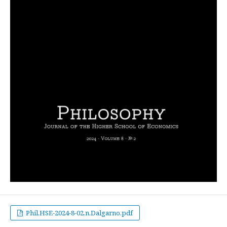
Phil.HSE-2024-8-02.n.Dalgarno.pdf