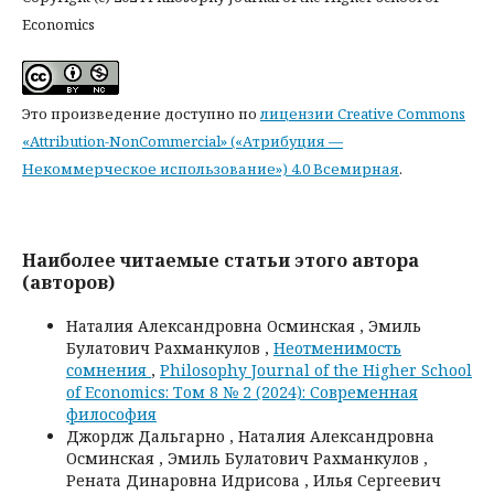
Economics
Это произведение доступно по
лицензии Creative Commons
«Attribution-NonCommercial» («Атрибуция —
Некоммерческое использование») 4.0 Всемирная
.
Наиболее читаемые статьи этого автора
(авторов)
Наталия Александровна Осминская , Эмиль
Булатович Рахманкулов ,
Неотменимость
сомнения
,
Philosophy Journal of the Higher School
of Economics: Том 8 № 2 (2024): Современная
философия
Джордж Дальгарно , Наталия Александровна
Осминская , Эмиль Булатович Рахманкулов ,
Рената Динаровна Идрисова , Илья Сергеевич