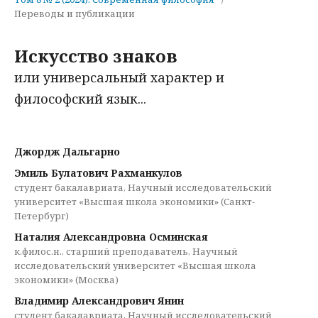
Переводы и публикации
Искусство знаков
или универсальный характер и
философский язык...
Джордж Дальгарно
Эмиль Булатович Рахманкулов
студент бакалавриата, Научный исследовательский
университет «Высшая школа экономики» (Санкт-
Петербург)
Наталия Александровна Осминская
к.филос.н., старший преподаватель, Научный
исследовательский университет «Высшая школа
экономики» (Москва)
Владимир Александрович Янин
студент бакалавриата, Научный исследовательский