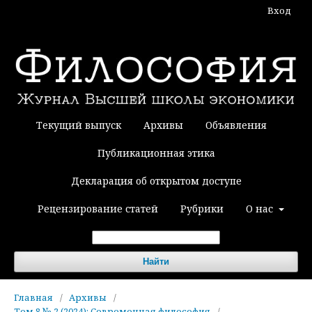
Вход
Текущий выпуск
Архивы
Объявления
Публикационная этика
Декларация об открытом доступе
Рецензирование статей
Рубрики
О нас
Найти
Главная
/
Архивы
/
Том 8 № 2 (2024): Современная философия
/