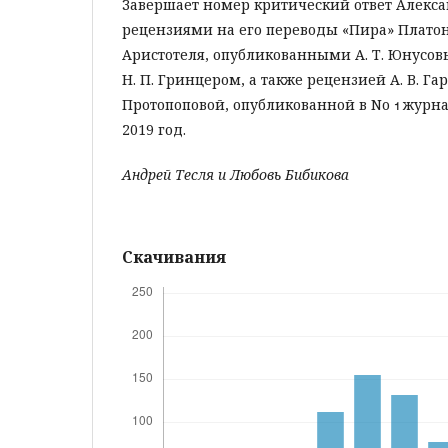
Завершает номер критический ответ Алекса
рецензиями на его переводы «Пира» Плато
Аристотеля, опубликованными А. Т. Юнусовы
Н. П. Гринцером, а также рецензией А. В. Гар
Протопоповой, опубликованной в No  журн
2019 год.
Андрей Тесля и Любовь Бибикова
Скачивания