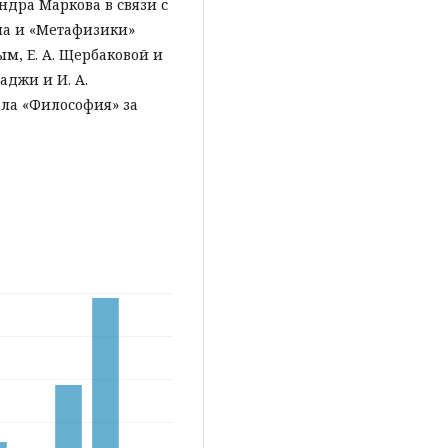
ндра Маркова в связи с
на и «Метафизики»
м, Е. А. Щербаковой и
аджи и И. А.
ала «Философия» за