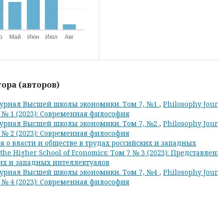
ора (авторов)
урнал Высшей школы экономики. Том 7, №1
,
Philosophy Jou
 7 № 1 (2023): Современная философия
урнал Высшей школы экономики. Том 7, №2
,
Philosophy Jou
 7 № 2 (2023): Современная философия
 о власти и обществе в трудах российских и западных
 the Higher School of Economics: Том 7 № 3 (2023): Представле
ких и западных интеллектуалов
урнал Высшей школы экономики. Том 7, №4
,
Philosophy Jou
 7 № 4 (2023): Современная философия