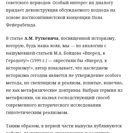
советского периодов. Особый интерес их диалогу
придает деконструкция обсуждаемого подхода на
основе постпозитивистской концепции Пола
Фейерабенда.
В статье
А.М. Руткевича
, посвященной историзму,
которую, будь наша воля, мы — по аналогии с
нашумевшей статьей М.А. Бойцова «Вперед, к
Геродоту!» (1999 г.) — окрестили бы «Вперед, к
историзму!», автор показывает, что наследием
историзма сегодня является не утверждение особого
метода, но скептицизм и реализм, понятые, конечно,
не как метафизические доктрины. Выбрав термин из
метафизики, он назвал господствующий способ
современного исторического исследования
гипотетическим реализмом.
Таким образом, в первой части выпуска публикуются