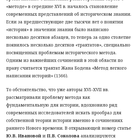
«методе» в середине XVI в. началось становление
современных представлений об историческом знании.
Если за предшествующие две тысячи лет о понятии
«история» в значении знания было написано
несколько десятков абзацев, то теперь за одно столетие
появилось несколько десятков «трактатов», специально
посвященных проблемам исторического метода.
Одним из важнейших сочинений в этой области по
праву считается трактат Жана Бодена «Метод легкого
написания историй» (1566).
То обстоятельство, что уже авторы XVI–XVII вв.
рассматривали проблему метода как
фундаментальную для истории, вдохновило ряд
современных исследователей искать прообраз для
собственной теории истории именно в сочинениях
раннего Нового времени. В открывающей номер статье
Ю.В. Ивановой
и
П.В. Соколова
анализируются