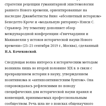
стратегии рецепции гуманитарной эпистемологии
раннего Нового времени, ориентированные на
наследие Джамбаттисты Вико: «абсолютный историзм»
Бенедетто Кроче и «модальную риторику» Нэнси С.
Стрьювер. Эту тематику дополняет обзор
международной конференции «Гвиччардини и
Макиавелли у истоков исторической науки Нового
времени» (23–25 сентября 2019 г., Москва), сделанный
Н.А. Кочековской
.
Следующая волна интереса к историческим методам
возникла лишь во второй половине XIX в. в связи с
превращением истории в науку, утверждением
позитивизма и «антипозитивистским бунтом». Она
сопровождалась рефлексиями по поводу
специфических для исторической науки правил и
конвенций, принимаемых профессиональным
сообществом. Речь шла не о поисках общенаучного