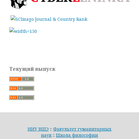
Текущий выпуск
НИУ ВШЭ
::
Факультет гуманитарных
наук
::
Школа философии