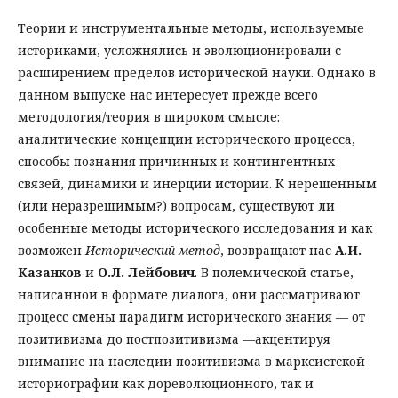
Теории и инструментальные методы, используемые
историками, усложнялись и эволюционировали с
расширением пределов исторической науки. Однако в
данном выпуске нас интересует прежде всего
методология/теория в широком смысле:
аналитические концепции исторического процесса,
способы познания причинных и контингентных
связей, динамики и инерции истории. К нерешенным
(или неразрешимым?) вопросам, существуют ли
особенные методы исторического исследования и как
возможен
Исторический метод
, возвращают нас
А.И.
Казанков
и
О.Л. Лейбович
. В полемической статье,
написанной в формате диалога, они рассматривают
процесс смены парадигм исторического знания — от
позитивизма до постпозитивизма —акцентируя
внимание на наследии позитивизма в марксистской
историографии как дореволюционного, так и