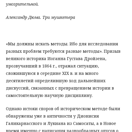
умозрительной.
Александр Дюма. Три мушкетера
«Мы должны искать методы. Ибо для исследования
разных проблем требуются разные методы». Призыв
великого историка Иоганна Густава Дройзена,
прозвучавший в 1864 г., отражал ситуацию,
сложившуюся в середине XIX в. и на много
десятилетий определившую ход дальнейших
дискуссий, связанных с превращением истории в
самостоятельную научную дисциплину.
Однако истоки споров об историческом методе были
обнаружены уже в античности у Дионисия
Галикарнасского и Лукиана из Самосаты, а в Новое
время именно с написания разнообразных опусов о