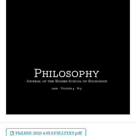
Phil.HSE-2020-4-03.0.FULLTEXT.pdf