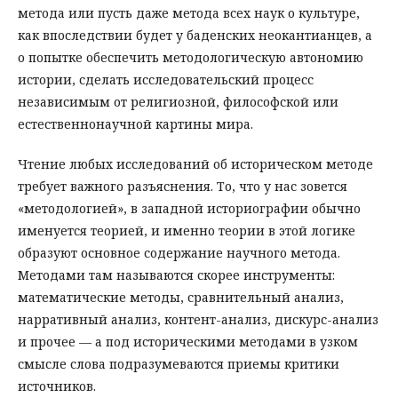
метода или пусть даже метода всех наук о культуре,
как впоследствии будет у баденских неокантианцев, а
о попытке обеспечить методологическую автономию
истории, сделать исследовательский процесс
независимым от религиозной, философской или
естественнонаучной картины мира.
Чтение любых исследований об историческом методе
требует важного разъяснения. То, что у нас зовется
«методологией», в западной историографии обычно
именуется теорией, и именно теории в этой логике
образуют основное содержание научного метода.
Методами там называются скорее инструменты:
математические методы, сравнительный анализ,
нарративный анализ, контент-анализ, дискурс-анализ
и прочее — а под историческими методами в узком
смысле слова подразумеваются приемы критики
источников.