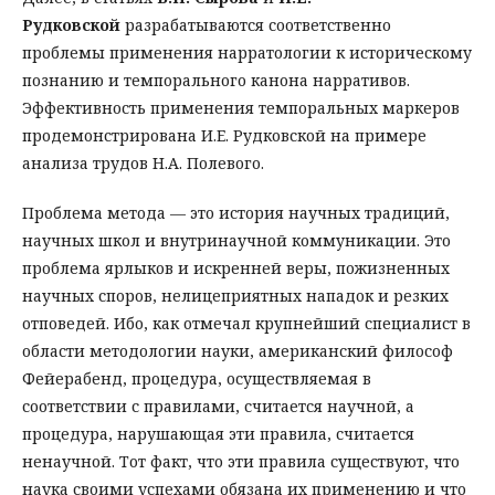
Рудковской
разрабатываются соответственно
проблемы применения нарратологии к историческому
познанию и темпорального канона нарративов.
Эффективность применения темпоральных маркеров
продемонстрирована И.Е. Рудковской на примере
анализа трудов Н.А. Полевого.
Проблема метода — это история научных традиций,
научных школ и внутринаучной коммуникации. Это
проблема ярлыков и искренней веры, пожизненных
научных споров, нелицеприятных нападок и резких
отповедей. Ибо, как отмечал крупнейший специалист в
области методологии науки, американский философ
Фейерабенд, процедура, осуществляемая в
соответствии с правилами, считается научной, а
процедура, нарушающая эти правила, считается
ненаучной. Тот факт, что эти правила существуют, что
наука своими успехами обязана их применению и что