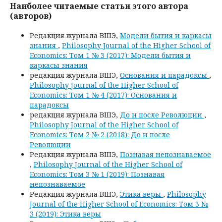
Наиболее читаемые статьи этого автора
(авторов)
Редакция журнала ВШЭ,
Модели бытия и каркасы
знания
,
Philosophy Journal of the Higher School of
Economics: Том 1 № 3 (2017): Модели бытия и
каркасы знания
редакция журнала ВШЭ,
Основания и парадоксы
,
Philosophy Journal of the Higher School of
Economics: Том 1 № 4 (2017): Основания и
парадоксы
редакция журнала ВШЭ,
До и после Революции
,
Philosophy Journal of the Higher School of
Economics: Том 2 № 2 (2018): До и после
Революции
Редакция журнала ВШЭ,
Познавая непознаваемое
,
Philosophy Journal of the Higher School of
Economics: Том 3 № 1 (2019): Познавая
непознаваемое
Редакция журнала ВШЭ,
Этика веры
,
Philosophy
Journal of the Higher School of Economics: Том 3 №
3 (2019): Этика веры