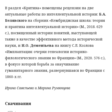
В раздел «Критика» помещены рецензии на две
актуальные работы по интеллектуальной истории:
Б.А.
Белявского
на сборник «Кембриджская школа: теория
и практика интеллектуальной истории» (М., 2018. 629
с.), посвященный истории понятий, выступающей
также в качестве эффективного метода исторической
науки, и
И.О. Дементьева
на книгу С.Л. Козлова
«Имплантация: очерки генеалогии историко-
филологического знания во Франции» (М., 2020. 576 с.),
в фокусе которой борьба за онаучивание
гуманитарного знания, развернувшаяся во Франции с
1860-х гг.
Ирина Савельева и Марина Румянцева
Скачивания