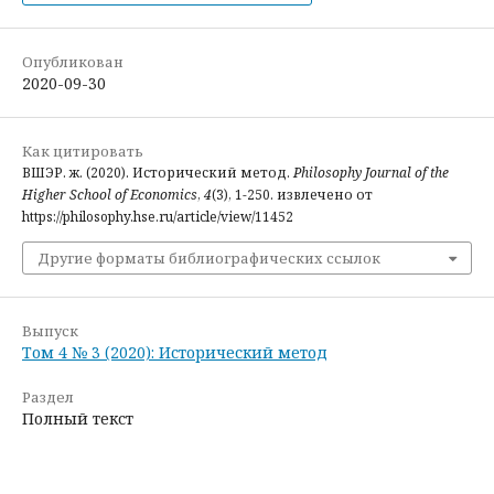
Опубликован
2020-09-30
Как цитировать
ВШЭР. ж. (2020). Исторический метод.
Philosophy Journal of the
Higher School of Economics
,
4
(3), 1-250. извлечено от
https://philosophy.hse.ru/article/view/11452
Другие форматы библиографических ссылок
Выпуск
Том 4 № 3 (2020): Исторический метод
Раздел
Полный текст