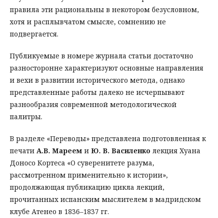
правила эти рациональны в некотором безусловном,
хотя и расплывчатом смысле, сомнению не
подвергается.
Публикуемые в номере журнала статьи достаточно
разносторонне характеризуют основные направления
и вехи в развитии исторического метода, однако
представленные работы далеко не исчерпывают
разнообразия современной методологической
палитры.
В разделе «Переводы» представлена подготовленная к
печати
А.В. Мареем
и
Ю. В. Василенко
лекция Хуана
Доносо Кортеса «О суверенитете разума,
рассмотренном применительно к истории»,
продолжающая публикацию цикла лекций,
прочитанных испанским мыслителем в мадридском
клубе Атенео в 1836–1837 гг.