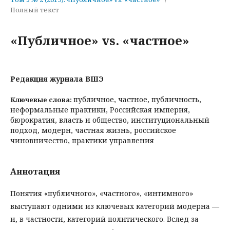
Полный текст
«Публичное» vs. «частное»
Редакция журнала ВШЭ
публичное, частное, публичность,
Ключевые слова:
неформальные практики, Российская империя,
бюрократия, власть и общество, институциональный
подход, модерн, частная жизнь, российское
чиновничество, практики управления
Аннотация
Понятия «публичного», «частного», «интимного»
выступают одними из ключевых категорий модерна —
и, в частности, категорий политического. Вслед за