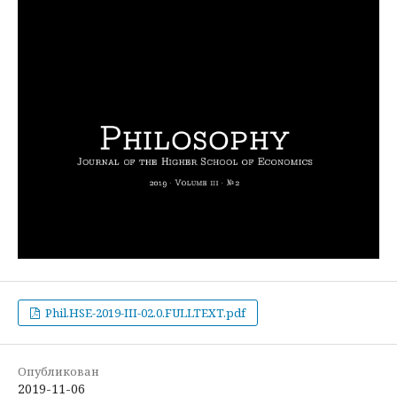
Phil.HSE-2019-III-02.0.FULLTEXT.pdf
Опубликован
2019-11-06