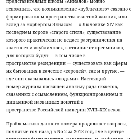
представителями школы «Анналов» можно
вспомнить, что возникновение «публичного» связано с
формированием пространства «частной жизни», или
вслед за Норбертом Элиасом — о Людовике XIV как
последнем короле «старого стиля», существование
которого практически не ведает разграничения на
«частное» и «публичное», в отличие от преемников,
для которых будут — в том числе в
пространстве резиденций — существовать как сферы
их бытования в качестве «королей», так и другие, —
где они оказывались «людьми». Настоящий
номер журнала посвящен анализу ряда сюжетов,
связанных с осмыслением, функционированием и
динамикой названных понятий в
пространстве Российской империи XVIII–XIX веков.
Проблематика данного номера продолжает вопросы,
поднятые год назад в No 2 за 2018 год, где в центре