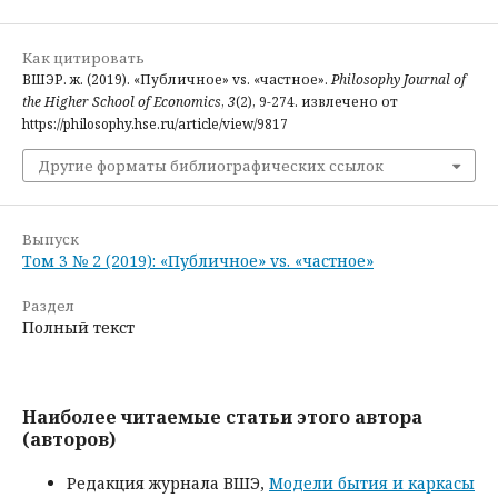
Как цитировать
ВШЭР. ж. (2019). «Публичное» vs. «частное».
Philosophy Journal of
the Higher School of Economics
,
3
(2), 9-274. извлечено от
https://philosophy.hse.ru/article/view/9817
Другие форматы библиографических ссылок
Выпуск
Том 3 № 2 (2019): «Публичное» vs. «частное»
Раздел
Полный текст
Наиболее читаемые статьи этого автора
(авторов)
Редакция журнала ВШЭ,
Модели бытия и каркасы