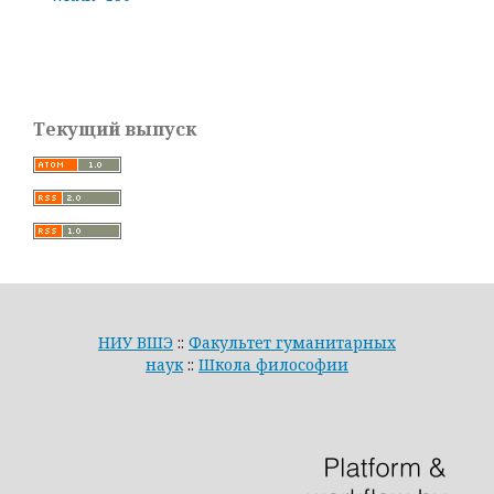
Текущий выпуск
НИУ ВШЭ
::
Факультет гуманитарных
наук
::
Школа философии