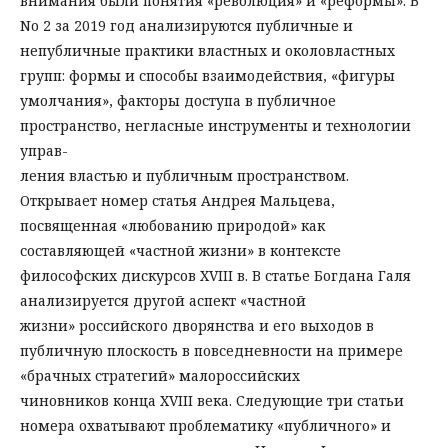
внимания были понятия «революция» и «реформы». В
No 2 за 2019 год анализируются публичные и
непубличные практики властных и околовластных
групп: формы и способы взаимодействия, «фигуры
умолчания», факторы доступа в публичное
пространство, негласные инструменты и технологии
управ-
ления властью и публичным пространством.
Открывает номер статья Андрея Мальцева,
посвященная «любованию природой» как
составляющей «частной жизни» в контексте
философских дискурсов XVIII в. В статье Богдана Галя
анализируется другой аспект «частной
жизни» российского дворянства и его выходов в
публичную плоскость в повседневности на примере
«брачных стратегий» малороссийских
чиновников конца XVIII века. Следующие три статьи
номера охватывают проблематику «публичного» и