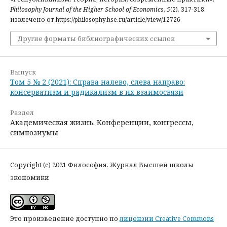
Philosophy Journal of the Higher School of Economics
,
5
(2), 317-318.
извлечено от https://philosophy.hse.ru/article/view/12726
Другие форматы библиографических ссылок
Выпуск
Том 5 № 2 (2021): Справа налево, слева направо:
консерватизм и радикализм в их взаимосвязи
Раздел
Академическая жизнь. Конференции, конгрессы,
симпозиумы
Copyright (c) 2021 Философия. Журнал Высшей школы
экономики
Это произведение доступно по
лицензии Creative Commons