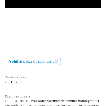
Phil.HSE-2021-5-02.o.Anons.pdf
Опубликован
2021-07-11
Как цитировать
ВШЭР. ж. (2021). Пятая общероссийская научная конференция
«Республиканизм: теория, история, современные практики».