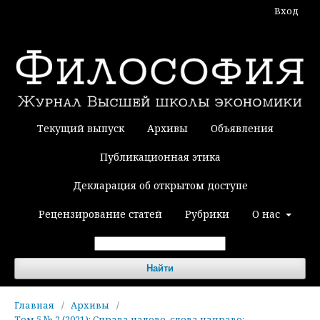
Вход
Текущий выпуск
Архивы
Объявления
Публикационная этика
Декларация об открытом доступе
Рецензирование статей
Рубрики
О нас
Найти
Главная
/
Архивы
/
Том 5 № 2 (2021): Справа налево, слева направо: