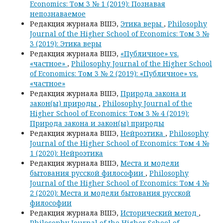
Economics: Том 3 № 1 (2019): Познавая
непознаваемое
Редакция журнала ВШЭ,
Этика веры
,
Philosophy
Journal of the Higher School of Economics: Том 3 №
3 (2019): Этика веры
Редакция журнала ВШЭ,
«Публичное» vs.
«частное»
,
Philosophy Journal of the Higher School
of Economics: Том 3 № 2 (2019): «Публичное» vs.
«частное»
Редакция журнала ВШЭ,
Природа закона и
закон(ы) природы
,
Philosophy Journal of the
Higher School of Economics: Том 3 № 4 (2019):
Природа закона и закон(ы) природы
Редакция журнала ВШЭ,
Нейроэтика
,
Philosophy
Journal of the Higher School of Economics: Том 4 №
1 (2020): Нейроэтика
Редакция журнала ВШЭ,
Места и модели
бытования русской философии
,
Philosophy
Journal of the Higher School of Economics: Том 4 №
2 (2020): Места и модели бытования русской
философии
Редакция журнала ВШЭ,
Исторический метод
,
Philosophy Journal of the Higher School of