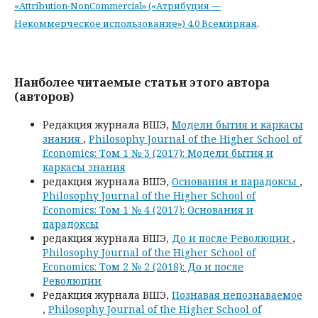
«Attribution-NonCommercial» («Атрибуция —
Некоммерческое использование») 4.0 Всемирная
.
Наиболее читаемые статьи этого автора
(авторов)
Редакция журнала ВШЭ,
Модели бытия и каркасы
знания
,
Philosophy Journal of the Higher School of
Economics: Том 1 № 3 (2017): Модели бытия и
каркасы знания
редакция журнала ВШЭ,
Основания и парадоксы
,
Philosophy Journal of the Higher School of
Economics: Том 1 № 4 (2017): Основания и
парадоксы
редакция журнала ВШЭ,
До и после Революции
,
Philosophy Journal of the Higher School of
Economics: Том 2 № 2 (2018): До и после
Революции
Редакция журнала ВШЭ,
Познавая непознаваемое
,
Philosophy Journal of the Higher School of