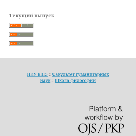
Текущий выпуск
НИУ ВШЭ
::
Факультет гуманитарных
наук
::
Школа философии