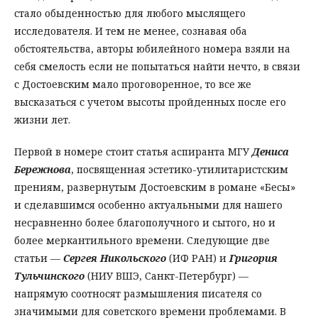
стало обыденностью для любого мыслящего
исследователя. И тем не менее, сознавая оба
обстоятельства, авторы юбилейного номера взяли на
себя смелость если не попытаться найти нечто, в связи
с Достоевским мало проговоренное, то все же
высказаться с учетом высоты пройденных после его
жизни лет.
Первой в номере стоит статья аспиранта МГУ
Дениса
Бережнова
, посвященная эстетико-утилитаристским
прениям, развернутым Достоевским в романе «Бесы»
и сделавшимся особенно актуальными для нашего
несравненно более благополучного и сытого, но и
более меркантильного времени. Следующие две
статьи —
Сергея Никольского
(ИФ РАН) и
Григория
Тульчинского
(НИУ ВШЭ, Санкт-Петербург) —
напрямую соотносят размышления писателя со
значимыми для советского времени проблемами. В