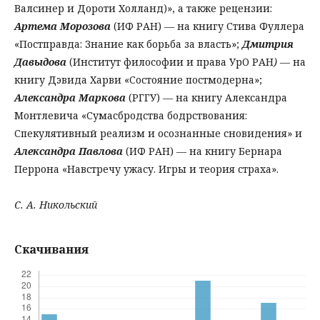
Валсинер и Дороти Холланд)», а также рецензии:
Артема Морозова
(ИФ РАН) — на книгу Стива Фуллера
«Постправда: Знание как борьба за власть»;
Дмитрия
Давыдова
(Институт философии и права УрО РАН
)
— на
книгу Дэвида Харви «Состояние постмодерна»;
Александра Маркова
(РГГУ) — на книгу Александра
Монтлевича «Сумасбродства бодрствования:
Спекулятивный реализм и осознанные сновидения» и
Александра Павлова
(ИФ РАН) — на книгу Бернара
Перрона «Навстречу ужасу. Игры и теория страха».
С. А. Никольский
Скачивания