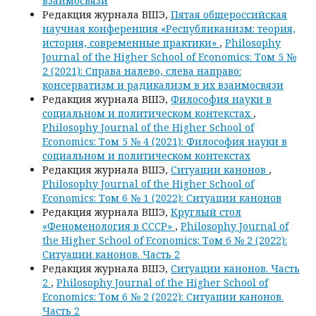
взаимосвязи
Редакция журнала ВШЭ,
Пятая общероссийская
научная конференция «Республиканизм: теория,
история, современные практики»
,
Philosophy
Journal of the Higher School of Economics: Том 5 №
2 (2021): Справа налево, слева направо:
консерватизм и радикализм в их взаимосвязи
Редакция журнала ВШЭ,
Философия науки в
социальном и политическом контекстах
,
Philosophy Journal of the Higher School of
Economics: Том 5 № 4 (2021): Философия науки в
социальном и политическом контекстах
Редакция журнала ВШЭ,
Ситуации канонов
,
Philosophy Journal of the Higher School of
Economics: Том 6 № 1 (2022): Ситуации канонов
Редакция журнала ВШЭ,
Круглый стол
«Феноменология в СССР»
,
Philosophy Journal of
the Higher School of Economics: Том 6 № 2 (2022):
Ситуации канонов. Часть 2
Редакция журнала ВШЭ,
Ситуации канонов. Часть
2
,
Philosophy Journal of the Higher School of
Economics: Том 6 № 2 (2022): Ситуации канонов.
Часть 2