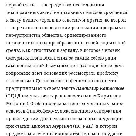
первой статье — посредством исследования
темпоральных экзистенциальных смыслов «рвущейся
к свету души», «крови по совести» и других; во второй
— через анализ последствий реализации программы
переустройства общества, ориентированного
исключительно на преобразование своей социальной
среды. Как относиться к зеркалу, в которое человек
смотрится для наблюдения за самим собою ради
самопонимания? Размышления над подобного рода
вопросами дают основания рассмотреть проблему
взаимосвязи Достоевского и феноменологии, что
предпринимает в своем тексте
Владимир Катасонов
(ОЦАД имени святых равноапостольных Кирилла и
Мефодия). Особенностям малоисследованных ранее
аспектов философско-художественного содержания
произведений Достоевского посвящены следующие
три статьи:
Николая Мурзина
(ИФ РАН), в которой
предметом изучения становится феномен неудачи;