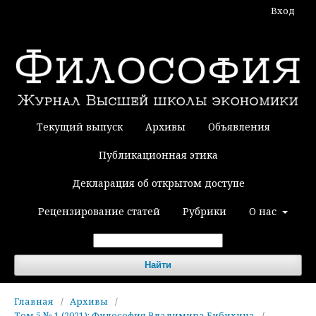
Вход
Текущий выпуск
Архивы
Объявления
Публикационная этика
Декларация об открытом доступе
Рецензирование статей
Рубрики
О нас
Найти
Главная
/
Архивы
/
Том 5 № 1 (2021): Философия Владимира Бибихина
/