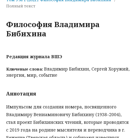
Полный текст
Философия Владимира
Бибихина
Редакция журнала ВШЭ
Владимир Бибихин, Сергей Хоружий,
Ключевые слова:
энергия, мир, событие
Аннотация
Импульсом для создания номера, посвященного
Владимиру Вениаминовичу Бибихину (1938–2004),
стал проект Бибихинских чтений, которые проводятся
с 2019 года на родине мыслителя и переводчика в г.
Бежецке (Тверская область) и собирают известных