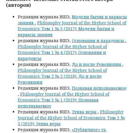
(авторов)
Редакция журнала ВШЭ,
Модели бытия и каркасы
знания
,
Philosophy Journal of the Higher School of
Economics: Том 1 № 3 (2017): Модели бытия и
каркасы знания
редакция журнала ВШЭ,
Основания и парадоксы
,
Philosophy Journal of the Higher School of
Economics: Том 1 № 4 (2017): Основания и
парадоксы
редакция журнала ВШЭ,
До и после Революции
,
Philosophy Journal of the Higher School of
Economics: Том 2 № 2 (2018): До и после
Революции
Редакция журнала ВШЭ,
Познавая непознаваемое
,
Philosophy Journal of the Higher School of
Economics: Том 3 № 1 (2019): Познавая
непознаваемое
Редакция журнала ВШЭ,
Этика веры
,
Philosophy
Journal of the Higher School of Economics: Том 3 №
3 (2019): Этика веры
Редакция журнала ВШЭ,
«Публичное» vs.