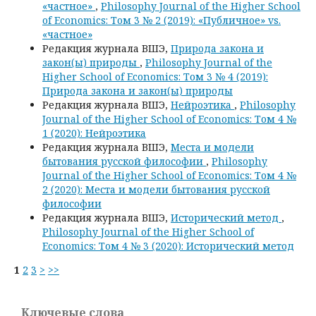
«частное»
,
Philosophy Journal of the Higher School
of Economics: Том 3 № 2 (2019): «Публичное» vs.
«частное»
Редакция журнала ВШЭ,
Природа закона и
закон(ы) природы
,
Philosophy Journal of the
Higher School of Economics: Том 3 № 4 (2019):
Природа закона и закон(ы) природы
Редакция журнала ВШЭ,
Нейроэтика
,
Philosophy
Journal of the Higher School of Economics: Том 4 №
1 (2020): Нейроэтика
Редакция журнала ВШЭ,
Места и модели
бытования русской философии
,
Philosophy
Journal of the Higher School of Economics: Том 4 №
2 (2020): Места и модели бытования русской
философии
Редакция журнала ВШЭ,
Исторический метод
,
Philosophy Journal of the Higher School of
Economics: Том 4 № 3 (2020): Исторический метод
1
2
3
>
>>
Ключевые слова