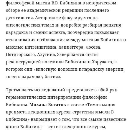
философской мысли В.В. Бибихина в историческом
обзоре ее академической рецепции последнего
десятилетия. Автор также фокусируется на
онтологических темах и, подробно разбирая понятия
парадокса и смены аспекта, поочередно показывает
отталкивания и сближения между мыслью Бибихина и
мыслью Витгенштейна, Хайдеггера, Лосева,
Пятигорского, Ахутина. Завершается статья
реконструкцией полемики Бибихина и Хоружего, в
которой они «вплотную подошли к парадоксу энергии,
то есть парадоксу бытия».
Третья часть исследований представляет собой ряд
герменевтических интерпретаций философии
Бибихина.
Михаил Богатов
в статье «Тематизация
предмета лекционных курсов: стратегии мысли В.
Бибихина» напоминает о том, что все самые известные
книги Бибихина — это его лекционные курсы,