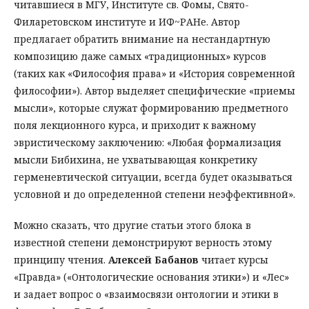
читавшиеся в МГУ, Институте св. Фомы, Свято-
Филаретовском институте и ИФ~РАНе. Автор
предлагает обратить внимание на нестандартную
композицию даже самых «традиционных» курсов
(таких как «Философия права» и «История современной
философии»). Автор выделяет специфические «приемы
мысли», которые служат формированию предметного
поля лекционного курса, и приходит к важному
эвристическому заключению: «Любая формализация
мысли Бибихина, не ухватывающая конкретику
герменевтической ситуации, всегда будет оказываться
условной и до определенной степени неэффективной».
Можно сказать, что другие статьи этого блока в
известной степени демонстрируют верность этому
принципу чтения.
Алексей Бабанов
читает курсы
«Правда» («Онтологические основания этики») и «Лес»
и задает вопрос о «взаимосвязи онтологии и этики в