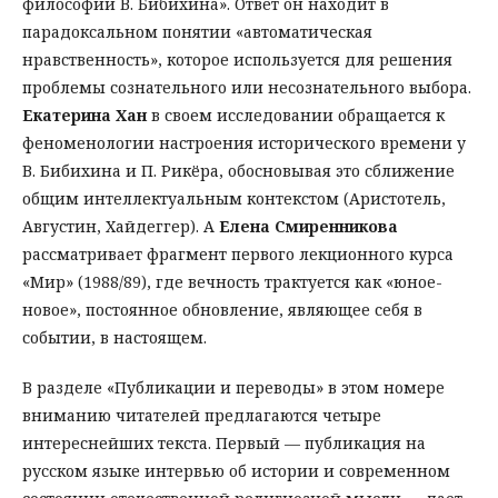
философии В. Бибихина». Ответ он находит в
парадоксальном понятии «автоматическая
нравственность», которое используется для решения
проблемы сознательного или несознательного выбора.
Екатерина Хан
в своем исследовании обращается к
феноменологии настроения исторического времени у
В. Бибихина и П. Рикёра, обосновывая это сближение
общим интеллектуальным контекстом (Аристотель,
Августин, Хайдеггер). А
Елена Смиренникова
рассматривает фрагмент первого лекционного курса
«Мир» (1988/89), где вечность трактуется как «юное-
новое», постоянное обновление, являющее себя в
событии, в настоящем.
В разделе «Публикации и переводы» в этом номере
вниманию читателей предлагаются четыре
интереснейших текста. Первый — публикация на
русском языке интервью об истории и современном