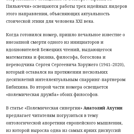
Пильюччи» освещаются работы трех идейных лидеров
этого направления, объясняющих актуальность
стоической этики для человека XXI века.
Когда готовился номер, пришло печальное известие о
внезапной смерти одного из инициаторов и
вдохновителей Бежецких чтений, выдающегося
математика и физика, философа, богослова и
переводчика Сергея Сергеевича Хоружего (1941–2020),
который оставался на протяжении нескольких
десятилетий интеллектуальным спарринг-партнером
Бибихина. Во второй части номера освещается
«полемическая дружба» обоих философов.
В статье «Полемическая синергия»
Анатолий Ахутин
предлагает читателям погрузиться в тему
онтологической апоретики европейского мышления,
из которой выросла одна из самых ярких дискуссий