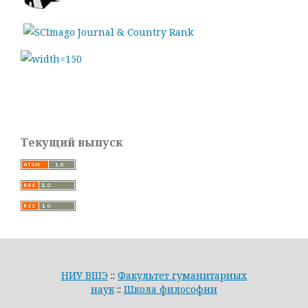
Текущий выпуск
НИУ ВШЭ
::
Факультет гуманитарных
наук
::
Школа философии