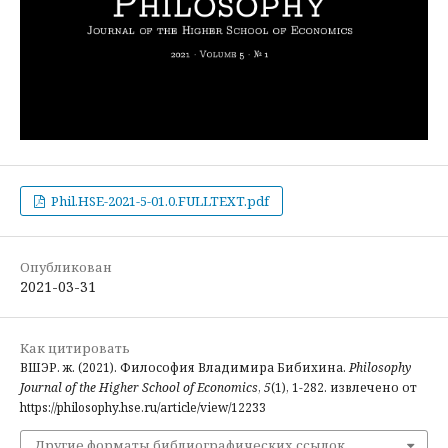
Phil.HSE-2021-5-01.0.FULLTEXT.pdf
Опубликован
2021-03-31
Как цитировать
ВШЭР. ж. (2021). Философия Владимира Бибихина.
Philosophy
Journal of the Higher School of Economics
,
5
(1), 1-282. извлечено от
https://philosophy.hse.ru/article/view/12233
Другие форматы библиографических ссылок