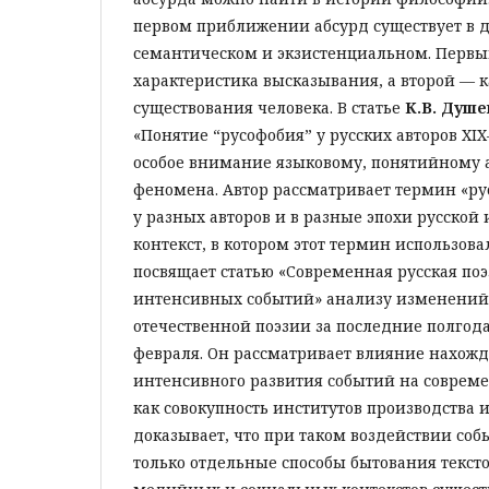
первом приближении абсурд существует в 
семантическом и экзистенциальном. Первый
характеристика высказывания, а второй — к
существования человека. В статье
К.В. Душе
«Понятие “русофобия” у русских авторов XIX–
особое внимание языковому, понятийному 
феномена. Автор рассматривает термин «ру
у разных авторов и в разные эпохи русской 
контекст, в котором этот термин использова
посвящает статью «Современная русская поэ
интенсивных событий» анализу изменений
отечественной поэзии за последние полгода
февраля. Он рассматривает влияние нахож
интенсивного развития событий на соврем
как совокупность институтов производства и
доказывает, что при таком воздействии со
только отдельные способы бытования тексто