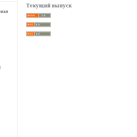
Текущий выпуск
рнал
е