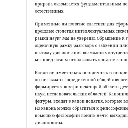
природа оказывается фундаментальным по
естественных.
Применимо ли понятие классики для сфор
прошлые столетия интеллектуальных сюжето
рамки наук? Мы не уверены. Обращение к э
оценочную рамку разговора о забвении или
поэтому для описания возможных внутренн
мы предлагаем использовать понятие канон
Канон не имеет таких историчных и истори
он не связан с определенной общей для все
формируется внутри некоторой области деят
наук, исследовательских областей. Канони
фигуры, входят в канон понятия, которые мо
Из канона можно обратиться к философски
помощью философии понять нечто выходящ
дисциплины.