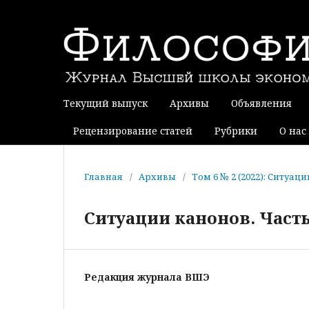
Текущий выпуск
Архивы
Объявления
Рецензирование статей
Рубрики
О нас
Главная
/
Архивы
/
Том 6 № 2 (2022): Ситуац
Ситуации канонов. Часть
Редакция журнала ВШЭ