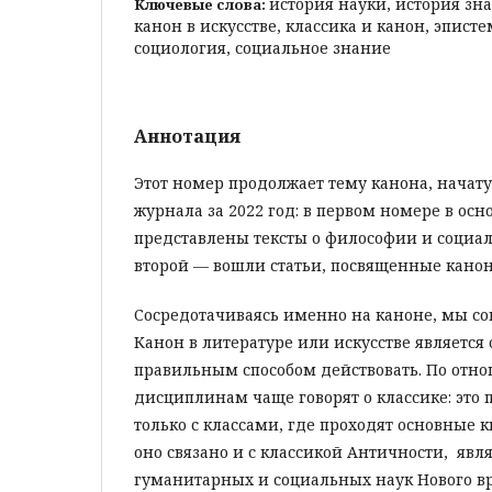
история науки, история зн
Ключевые слова:
канон в искусстве, классика и канон, эпист
социология, социальное знание
Аннотация
Этот номер продолжает тему канона, начат
журнала за 2022 год: в первом номере в ос
представлены тексты о философии и социал
второй — вошли статьи, посвященные канону
Сосредотачиваясь именно на каноне, мы со
Канон в литературе или искусстве является
правильным способом действовать. По отн
дисциплинам чаще говорят о классике: это 
только с классами, где проходят основные
оно связано и с классикой Античности, я
гуманитарных и социальных наук Нового вр