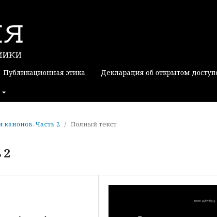
Публикационная этика
Декларация об открытом доступ
ии канонов. Часть 2
/
Полный текст
 2