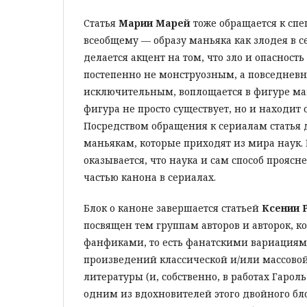
Статья
Марии Марей
тоже обращается к сп
всеобщему — образу маньяка как злодея в се
делается акцент на том, что зло и опасность
постепенно не монструозным, а повседневн
исключительным, воплощается в фигуре ман
фигура не просто существует, но и находит 
Посредством обращения к сериалам статья 
маньякам, которые приходят из мира наук. 
оказывается, что наука и сам способ проясн
частью канона в сериалах.
Блок о каноне завершается статьей
Ксении 
посвящен тем группам авторов и авторок, к
фанфиками, то есть фанатскими вариациям
произведений классической и/или массовой
литературы (и, собственно, в работах Гарол
одним из вдохновителей этого двойного бл