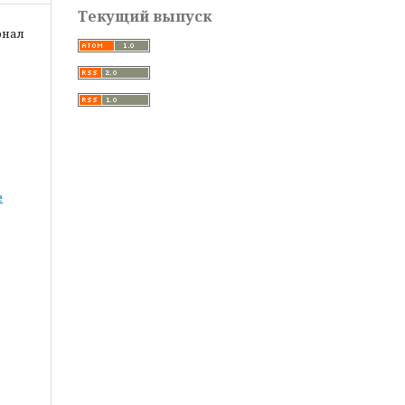
Текущий выпуск
рнал
е